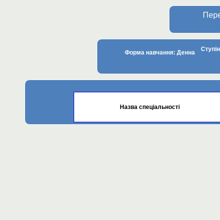
Пере
Ступін
Форма навчання: Денна
Назва спеціальності